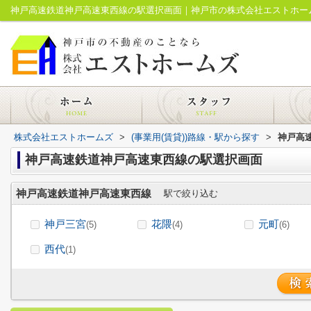
神戸高速鉄道神戸高速東西線の駅選択画面｜神戸市の株式会社エストホー
株式会社エストホームズ
>
(事業用(賃貸))路線・駅から探す
>
神戸高
神戸高速鉄道神戸高速東西線の駅選択画面
神戸高速鉄道神戸高速東西線
駅で絞り込む
神戸三宮
花隈
元町
(5)
(4)
(6)
西代
(1)