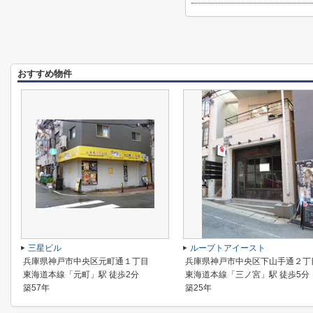
おすすめ物件
三星ビル
ループトアイースト
兵庫県神戸市中央区元町通１丁目
兵庫県神戸市中央区下山手通２丁
東海道本線「元町」駅 徒歩2分
東海道本線「三ノ宮」駅 徒歩5分
築57年
築25年