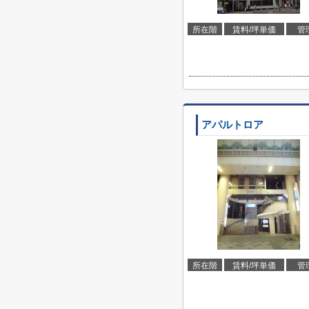
所在階
賃料/坪単価
管
アパルトロア
所在階
賃料/坪単価
管