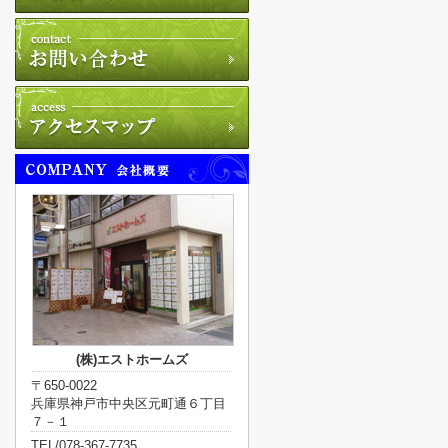
(株)エストホームズ
〒650-0022
兵庫県神戸市中央区元町通６丁目
７－１
TEL/078-367-7735