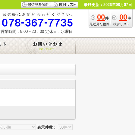
最終更新：2026年08月07日
00
00
件
件
最近見た物件
検討リスト
営業時間：9:00～20：00
定休日：水曜日
表示件数：