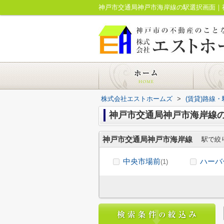
神戸市交通局神戸市海岸線の駅選択画面｜
株式会社エストホームズ
>
(賃貸)路線
神戸市交通局神戸市海岸線
神戸市交通局神戸市海岸線
駅で絞
中央市場前
ハーバ
(1)