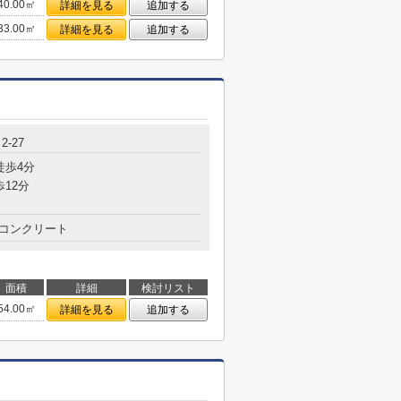
40.00㎡
詳細を見る
追加する
33.00㎡
詳細を見る
追加する
-27
徒歩4分
歩12分
コンクリート
面積
詳細
検討リスト
54.00㎡
詳細を見る
追加する