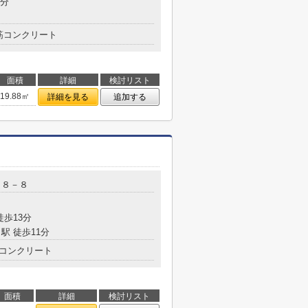
4分
筋コンクリート
面積
詳細
検討リスト
19.88㎡
詳細を見る
追加する
目８－８
徒歩13分
駅 徒歩11分
コンクリート
面積
詳細
検討リスト