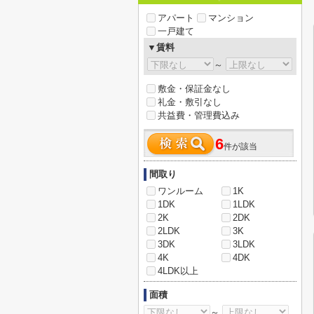
アパート
マンション
一戸建て
▼賃料
～
敷金・保証金なし
礼金・敷引なし
共益費・管理費込み
6
件が該当
間取り
ワンルーム
1K
1DK
1LDK
2K
2DK
2LDK
3K
3DK
3LDK
4K
4DK
4LDK以上
面積
～