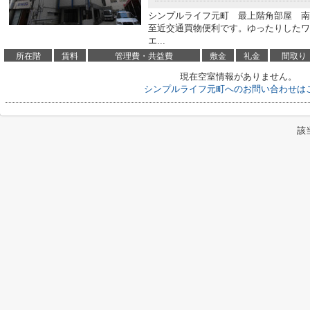
シンプルライフ元町 最上階角部屋 南
至近交通買物便利です。ゆったりしたワ
エ...
所在階
賃料
管理費・共益費
敷金
礼金
間取り
現在空室情報がありません。
シンプルライフ元町へのお問い合わせは
該