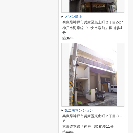
メゾン島上
兵庫県神戸市兵庫区島上町２丁目2-27
神戸市海岸線「中央市場前」駅 徒歩4
分
築36年
第二南マンション
兵庫県神戸市兵庫区東出町２丁目８－
８
東海道本線「神戸」駅 徒歩11分
築44年