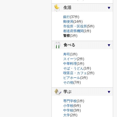
生活
銀行
(37件)
郵便局
(14件)
市役所・区役所
(5件)
都道府県機関
(1件)
警察
(1件)
食べる
寿司
(1件)
スイーツ
(2件)
中華料理
(1件)
そば・うどん
(1件)
喫茶店・カフェ
(2件)
ビアホール
(1件)
その他
(7件)
学ぶ
専門学校
(1件)
小学校
(6件)
中学校
(3件)
大学
(2件)