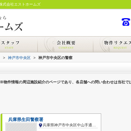
株式会社エストホームズ
内
>
神戸市中央区
>
神戸市中央区の警察
※物件情報の周辺施設紹介のページであり、各店舗への問い合わせは当社で
兵庫県生田警察署
兵庫県神戸市中央区中山手通２丁目