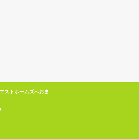
エストホームズへおま
１