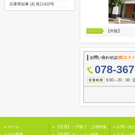
兵庫県知事 (4) 第11410号
【外観】
お問い合わせは
(株)エス
078-367
9:00～20：00
ホーム
【売買】一戸建て・土地特集
お問い合
会社概要
【売買】マンション特集
スタッフ