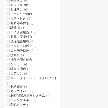
学生向け
(-)
カップル向け
(-)
女性向け
(-)
ファミリー向け
(-)
ロフト付き
(-)
照明器具付き
(-)
駐輪場
(-)
バイク置場あり
(-)
家具・家電付き
(-)
洗濯機置場有
(-)
コンロ２口以上
(-)
温水洗浄便座
(-)
洗面台
(-)
洗髪洗面化粧台
(-)
シャワー
(-)
独立洗面台
(-)
エアコン
(-)
ウォークインシューズクロゼット
(-)
収納豊富
(-)
光ファイバー
(-)
24時間緊急通報システム
(-)
ディンプルキー
(-)
防犯カメラ
(-)