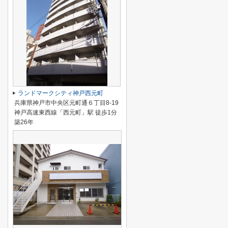
ランドマークシティ神戸西元町
兵庫県神戸市中央区元町通６丁目8-19
神戸高速東西線「西元町」駅 徒歩1分
築26年