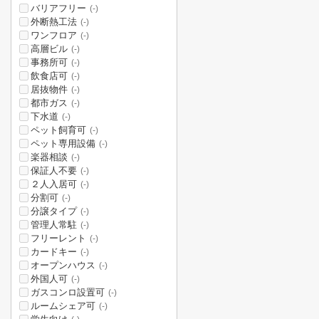
バリアフリー
(-)
外断熱工法
(-)
ワンフロア
(-)
高層ビル
(-)
事務所可
(-)
飲食店可
(-)
居抜物件
(-)
都市ガス
(-)
下水道
(-)
ペット飼育可
(-)
ペット専用設備
(-)
楽器相談
(-)
保証人不要
(-)
２人入居可
(-)
分割可
(-)
分譲タイプ
(-)
管理人常駐
(-)
フリーレント
(-)
カードキー
(-)
オープンハウス
(-)
外国人可
(-)
ガスコンロ設置可
(-)
ルームシェア可
(-)