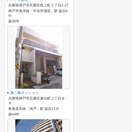
兵庫県神戸市兵庫区島上町２丁目2-27
神戸市海岸線「中央市場前」駅 徒歩4
分
築36年
第二南マンション
兵庫県神戸市兵庫区東出町２丁目８－
８
東海道本線「神戸」駅 徒歩11分
築44年