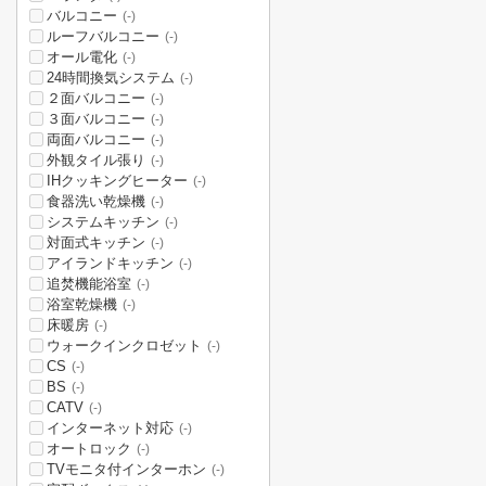
バルコニー
(-)
ルーフバルコニー
(-)
オール電化
(-)
24時間換気システム
(-)
２面バルコニー
(-)
３面バルコニー
(-)
両面バルコニー
(-)
外観タイル張り
(-)
IHクッキングヒーター
(-)
食器洗い乾燥機
(-)
システムキッチン
(-)
対面式キッチン
(-)
アイランドキッチン
(-)
追焚機能浴室
(-)
浴室乾燥機
(-)
床暖房
(-)
ウォークインクロゼット
(-)
CS
(-)
BS
(-)
CATV
(-)
インターネット対応
(-)
オートロック
(-)
TVモニタ付インターホン
(-)