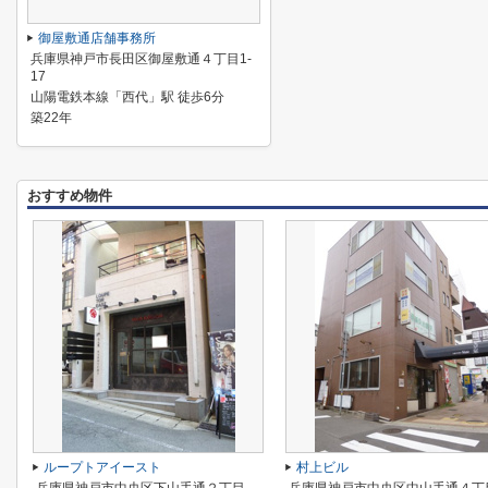
御屋敷通店舗事務所
兵庫県神戸市長田区御屋敷通４丁目1-
17
山陽電鉄本線「西代」駅 徒歩6分
築22年
おすすめ物件
ループトアイースト
村上ビル