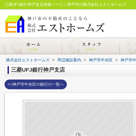
三菱UFJ銀行神戸支店情報ページ｜神戸市の株式会社エストホームズ
株式会社エストホームズ
>
周辺施設案内
>
神戸市中央区
>
神戸市
三菱UFJ銀行神戸支店
<<神戸市中央区の銀行の一覧へ