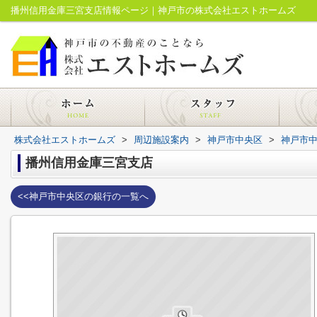
播州信用金庫三宮支店情報ページ｜神戸市の株式会社エストホームズ
株式会社エストホームズ
>
周辺施設案内
>
神戸市中央区
>
神戸市
播州信用金庫三宮支店
<<神戸市中央区の銀行の一覧へ