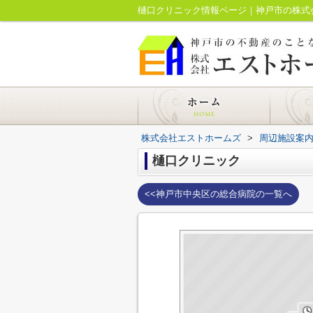
樋口クリニック情報ページ｜神戸市の株式
株式会社エストホームズ
>
周辺施設案
樋口クリニック
<<神戸市中央区の総合病院の一覧へ