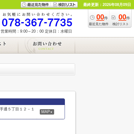
最終更新：2026年08月09日
00
00
件
件
最近見た物件
検討リスト
営業時間：9:00～20：00
定休日：水曜日
手通５丁目１２－１
MAP
▼