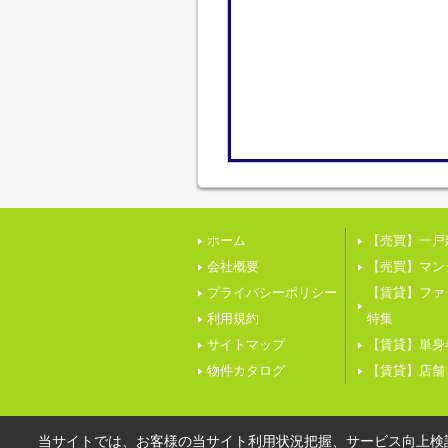
ホーム
【売買】一戸
会社概要
【売買】マン
プライバシーポリシー
【賃貸】ファ
利用規約
特集
サイトマップ
【賃貸】単身
物件カタログ
【賃貸】店舗
当サイトでは、お客様の当サイト利用状況把握、サービス向上検討