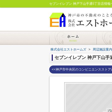
セブンイレブン 神戸下山手通5丁目店情
株式会社エストホームズ
>
周辺施設案
セブンイレブン 神戸下山手
<<神戸市中央区のコンビニエンスストア