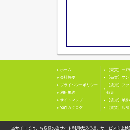
ホーム
【売買】一戸
会社概要
【売買】マン
プライバシーポリシー
【賃貸】ファ
利用規約
特集
サイトマップ
【賃貸】単身
物件カタログ
【賃貸】店舗
当サイトでは、お客様の当サイト利用状況把握、サービス向上検討