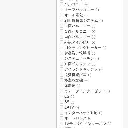
バルコニー
(-)
ルーフバルコニー
(-)
オール電化
(-)
24時間換気システム
(-)
２面バルコニー
(-)
３面バルコニー
(-)
両面バルコニー
(-)
外観タイル張り
(-)
IHクッキングヒーター
(-)
食器洗い乾燥機
(-)
システムキッチン
(-)
対面式キッチン
(-)
アイランドキッチン
(-)
追焚機能浴室
(-)
浴室乾燥機
(-)
床暖房
(-)
ウォークインクロゼット
(-)
CS
(-)
BS
(-)
CATV
(-)
インターネット対応
(-)
オートロック
(-)
TVモニタ付インターホン
(-)