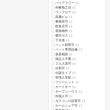
バリアフリー
(-)
外断熱工法
(-)
ワンフロア
(-)
高層ビル
(-)
事務所可
(-)
飲食店可
(-)
居抜物件
(-)
都市ガス
(-)
下水道
(-)
ペット飼育可
(-)
ペット専用設備
(-)
楽器相談
(-)
保証人不要
(-)
２人入居可
(-)
分割可
(-)
分譲タイプ
(-)
管理人常駐
(-)
フリーレント
(-)
カードキー
(-)
オープンハウス
(-)
外国人可
(-)
ガスコンロ設置可
(-)
ルームシェア可
(-)