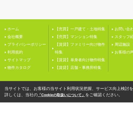
ホーム
【売買】一戸建て・土地特集
お問い合
会社概要
【売買】マンション特集
スタッフ
プライバシーポリシー
【賃貸】ファミリー向け物件
周辺施設
利用規約
特集
お客様の
サイトマップ
【賃貸】単身者向け物件特集
物件カタログ
【賃貸】店舗・事務所特集
当サイトでは、お客様の当サイト利用状況把握、サービス向上検討を目
詳しくは、当社の
をご確認ください。
「Cookieの取扱いについて」